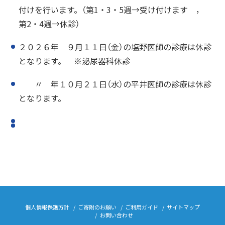
付けを行います。（第1・3・5週→受け付けます ，
第2・4週→休診）
２０２６年 ９月１１日（金）の塩野医師の診療は休診
となります。 ※泌尿器科休診
〃 年１０月２１日（水）の平井医師の診療は休診
となります。
個人情報保護方針
ご寄附のお願い
ご利用ガイド
サイトマップ
お問い合わせ