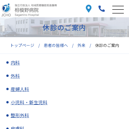
休診のご案内
トップページ
患者の皆様へ
外来
休診のご案内
内科
外科
産婦人科
小児科・新生児科
整形外科
皮膚科