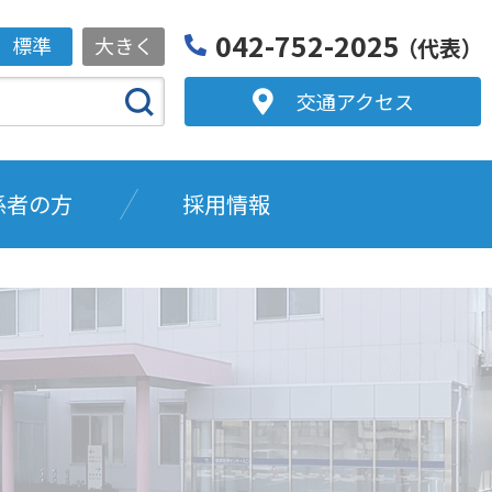
042-752-2025
標準
大きく
（代表）
交通アクセス
係者の方
採用情報